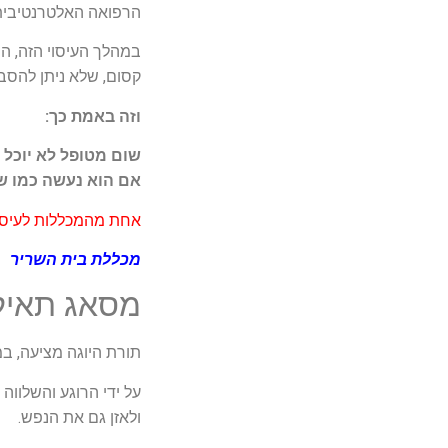
הרפואה האלטרנטיבית
במהלך העיסוי הזה, המ
קסום, שלא ניתן להסבי
וזה באמת כך:
שום מטופל לא יוכל 
אם הוא נעשה כמו שצ
אחת מהמכללות לעיסוי
מכללת בית השריר
מסאג תאילנ
תורת היוגה מציעה, במ
על ידי הרוגע והשלווה
ולאזן גם את הנפש.