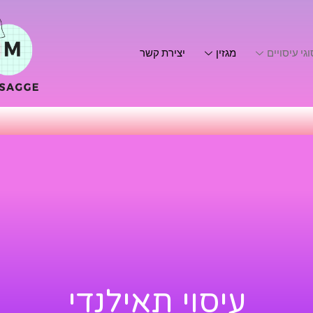
גי עיסויים
מגזין
יצירת קשר
עיסוי תאילנדי