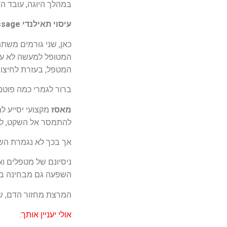
במהלך היוגה, עובד האד
עיסוי תאילנדי Thai Massage
כאן, שני גורמים משת
המטופל למעשה לא עוש
המטפל, בעזרת לחיצות
ברור לגמרי כמה פוטנצ
מאסז
מקצועי יסייע 
להתמסר אל השקט, להכנ
אך בכך לא נגמרת השפע
ניסיונם של מטפלים וא
השפעה גם מבחינה בר
המרצת מחזור הדם, שיפ
אולי יעניין אותך: