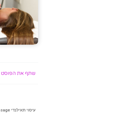
שתף את הפוסט :
עיסוי תאילנדי Thai Massage – להתחבר אל מסורת טיפולים עתיקה