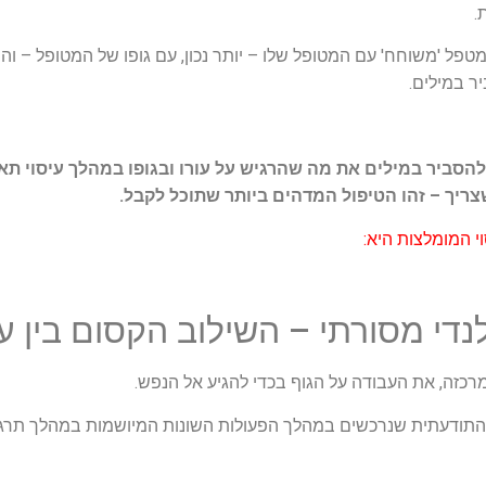
.
טפל 'משוחח' עם המטופל שלו – יותר נכון, עם גופו של המטופל – וה
ר במילים.
להסביר במילים את מה שהרגיש על עורו ובגופו במהלך עיסוי תאי
ריך – זהו הטיפול המדהים ביותר שתוכל לקבל.
 המומלצות היא:
די מסורתי – השילוב הקסום בין עיס
רכזה, את העבודה על הגוף בכדי להגיע אל הנפש.
 התודעתית שנרכשים במהלך הפעולות השונות המיושמות במהלך תרגילי