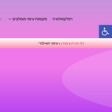
רפלקסולוגיה
מקומות עיסוי מומלצים
סו
פתח סרגל נגישות
דף הבית
»
מגזין
»
עיסוי תאילנדי