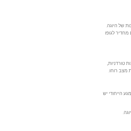
ת של היוגה.
מחדיר לגופו
 טורדניות,
 מצב רוחו.
גע הייחודי יש
גה.