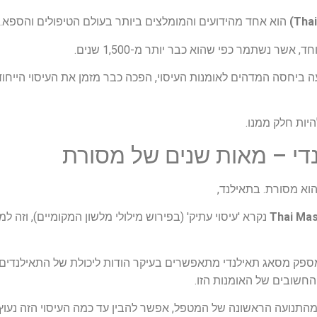
הוא אחד מהידועים והמומלצים ביותר בעולם הטיפולים והספא.
, אשר נשתמר כפי שהוא כבר יותר מ-1,500 שנים.
ה ביחסה המדהים לאומנות העיסוי, הפכה כבר מזמן את העיסוי הייחוד
יות חלק ממנו.
נדי – מאות שנים של מסורת
הוא מסורת. בתאילנד,
נקרא 'עיסוי עתיק' (בפירוש מילולי מלשון המקומיים), וזה 
ספק מסאג תאילנדי מתאפשרים בעיקר הודות ליכולת של התאילנדים 
החשובים של האומנות הזו.
התנועה הראשונה של המטפל, אפשר להבין עד כמה העיסוי הזה נעוץ