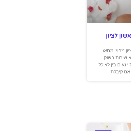
ון לציון
יון מהו? מסאז
א שירות בשוק
י נעים בין לא כל
 אם קיבלת