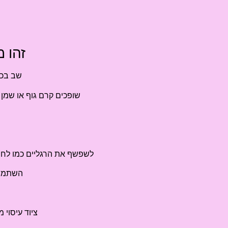
זהו 
שב בכי
שופכים קרם גוף או שמן ל
לשפשף את הרגליים כמו לחם.
השתמש ב
ציוד עיסוי 