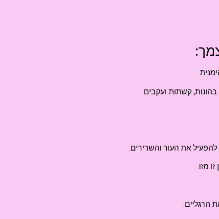
מך:
מנית.
 בהונות, קשתות ועקבים.
להפעיל את העור והשרירים.
ו מזו.
ת הרגליים.