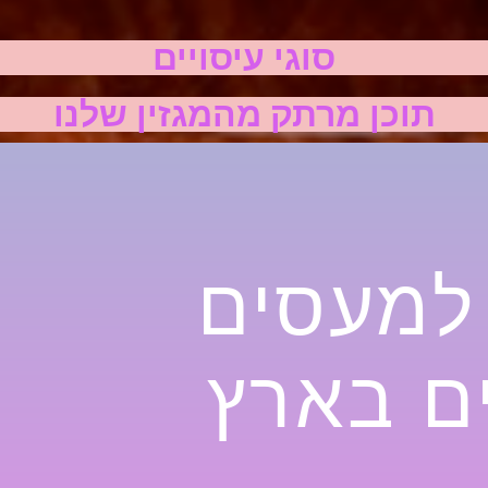
סוגי עיסויים
תוכן מרתק מהמגזין שלנו
 למעסים
ם בארץ