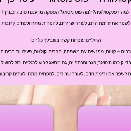
למה רפלקסולוגיה? למה פוט מסאג? הפסקה מרעננת טובה עבורך!
ל לשפר את זרימת הדם, לעורר שרירים, להפחית מתח ולעתים קרובות
הרגליים עובדות קשה בשבילך כל יום.
ם – קניות, מפגשים עם משפחה, חברים, קולגות, פעילויות בבית הספ
דיוק כמו הצוואר, הגב והכתפיים, גם מסאג קבוע לרגליים יכול להועיל.
לה לשפר את זרימת הדם, לעורר שרירים, להפחית מתח ולעתים קרובות