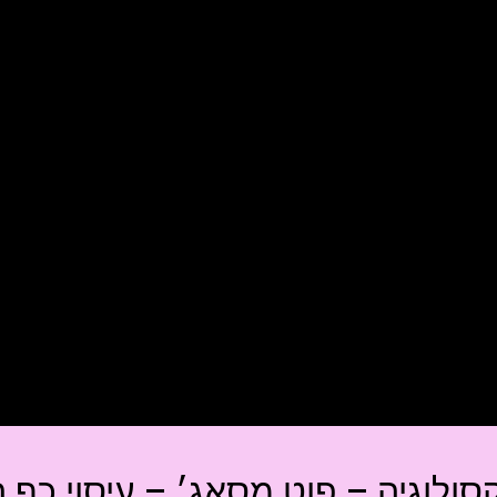
ולוגיה – פוט מסאג׳ – עיסוי כף 