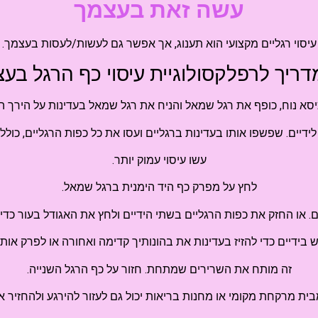
עשה זאת בעצמך
עיסוי רגליים מקצועי הוא תענוג, אך אפשר גם לעשות/לעסות בעצמך.
מדריך לרפלקסולוגיית עיסוי כף הרגל בעצ
סא נוח, כופף את רגל שמאל והניח את רגל שמאל בעדינות על הירך הי
ידיים. שפשפו אותו בעדינות ברגליים ועסו את כל כפות הרגליים, כולל
עשו עיסוי עמוק יותר.
לחץ על מפרק כף היד הימנית ברגל שמאל.
 או החזק את כפות הרגליים בשתי הידיים ולחץ את האגודל בעור כדי 
ידיים כדי להזיז בעדינות את בהונותיך קדימה ואחורה או לפרק אותן ז
זה מותח את השרירים שמתחת. חזור על כף הרגל השנייה.
מבית מרקחת מקומי או מחנות בריאות יכול גם לעזור להירגע ולהחזיר א