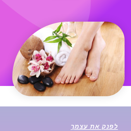
לפנק את עצמך