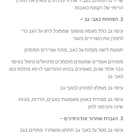
שרירים תפוסים, מגביר את זרימת הדם ומאיץ את תהליך
הריפוי של רקמות כואבות.
2. הפחתת כאבי גב –
עיסוי גב כולל מעסה מוסמך שמפעיל לחץ על הגב כדי
לתמרן את השרירים והעור.
תנועות לישה מקלות על כאב, מתח ושרירים תפוסים.
מומחים אומרים שמעסים מוסמכים מתרגלים טיפול בעיסוי
כבר אלפי שנים, מאמינים בכוחו ההוליסטי לרפא מחלות כמו
כאבי גב.
עיסוי גב מומלץ לפתרון לכאבי גב.
עיסוי גב מפחית באופן משמעותי כאבים, חרדות, בעיות
שינה והורמוני לחץ.
3. הגברת שחרור אנדורפינים –
עיסוי גב מקל על כאבי גב תחתון ומשחרר מתחים בגב