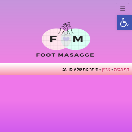
פתח סרגל נגישות
דף הבית
»
מגזין
»
היתרונות של עיסוי גב